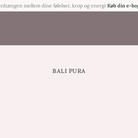
menhængen mellem dine følelser, krop og energi
Køb din e-bo
BALI PURA