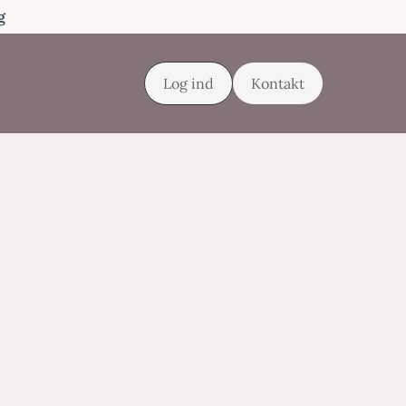
g
Log ind
Kontakt