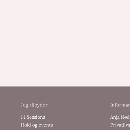
Jeg tilbyder
Informat
1:1 Sessions
Anja Nø
Hold og events
Privatlivs