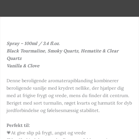
Spray – 100ml / 3.4 fl.oz.
Black Tourmaline, Smoky Quartz, Hematite & Clear
Quartz
Vanilla & Clove
Denne beroligende aromaterapiblanding kombinerer
beroligende vanilje med krydret nellike, der hjælper dig
med at frigive frygt og vrede, mens du finder dit centrum.
Beriget med sort turmalin, røget kvarts og hæmatit for dyb
jordforbindelse og følelsesmæssig stabilitet.
Perfekt til:
💗At give slip på frygt, angst og vrede