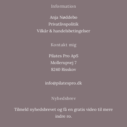
Information
Anja Nøddebo
Privatlivspolitik
Vilkår & handelsbetingelser
Kontakt mig
Pilates Pro ApS
Mollerupvej 7
8240 Risskov
info@pilatespro.dk
Nyhedsbrev
Tilmeld nyhedsbrevet og få en gratis video til mere
indre ro.