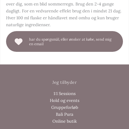
over dig, som en blid sommerregn. Brug den 2-4 gange
dagligt. For en vedvarende effekt brug den i mindst 21 dag.
Hver 100 ml flaske er håndlavet med omhu og kun bruger
naturlige ingredienser.
har du spørgsmål, eller ønsker at købe, send mig
en email
Jeg tilbyder
1:1 Sessions
Hold og events
Gruppeforløb
Bali Pura
Online butik