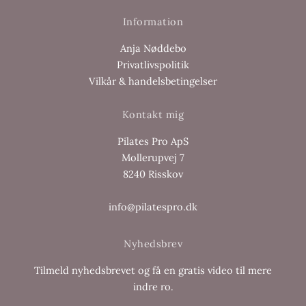
Information
Anja Nøddebo
Privatlivspolitik
Vilkår & handelsbetingelser
Kontakt mig
Pilates Pro ApS
Mollerupvej 7
8240 Risskov
info@pilatespro.dk
Nyhedsbrev
Tilmeld nyhedsbrevet og få en gratis video til mere
indre ro.