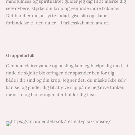
mindfulness og spiritualitet guider jeg dig til at mærke dig
selv dybere, styrke din krop og genfinde indre balance.
Det handler om, at lytte indad, give slip og skabe
forbindelse til den du er – i fællesskab med andre.
Gruppeforløb
Gennem clairvoyance og healing kan jeg hjælpe dig med, at
finde de skjulte blokeringer, der spænder ben for dig –
både i dit sind og din krop. Jeg ser det, du måske ikke selv
kan se, og guider dig til at give slip på de negative tanker,
mønstre og blokeringer, der holder dig fast.