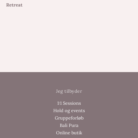
Retreat
Jeg tilbyder
1:1 Sessions
Hold og events
Gruppeforløb
Bali Pura
Online butik