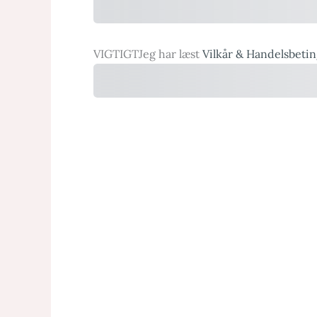
VIGTIGT
Jeg har læst
Vilkår & Handelsbetin
Bestilling |