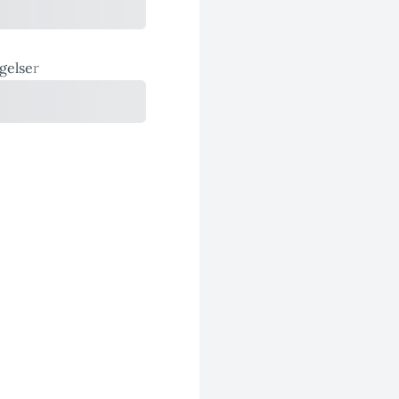
gelse
r