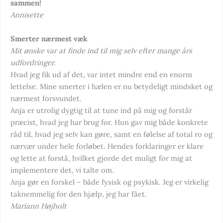
sammen!
Annisette
Smerter nærmest væk
Mit ønske var at finde ind til mig selv efter mange års
udfordringer.
Hvad jeg fik ud af det, var intet mindre end en enorm
lettelse. Mine smerter i hælen er nu betydeligt mindsket og
nærmest forsvundet.
Anja er utrolig dygtig til at tune ind på mig og forstår
præcist, hvad jeg har brug for. Hun gav mig både konkrete
råd til, hvad jeg selv kan gøre, samt en følelse af total ro og
nærvær under hele forløbet. Hendes forklaringer er klare
og lette at forstå, hvilket gjorde det muligt for mig at
implementere det, vi talte om.
Anja gør en forskel – både fysisk og psykisk. Jeg er virkelig
taknemmelig for den hjælp, jeg har fået.
Mariann Højholt