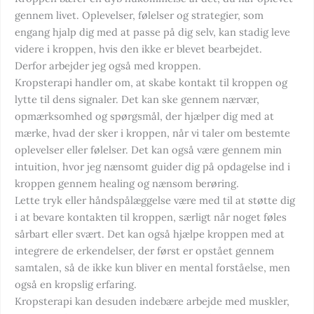
gennem livet. Oplevelser, følelser og strategier, som
engang hjalp dig med at passe på dig selv, kan stadig leve
videre i kroppen, hvis den ikke er blevet bearbejdet.
Derfor arbejder jeg også med kroppen.
Kropsterapi handler om, at skabe kontakt til kroppen og
lytte til dens signaler. Det kan ske gennem nærvær,
opmærksomhed og spørgsmål, der hjælper dig med at
mærke, hvad der sker i kroppen, når vi taler om bestemte
oplevelser eller følelser. Det kan også være gennem min
intuition, hvor jeg nænsomt guider dig på opdagelse ind i
kroppen gennem healing og nænsom berøring.
Lette tryk eller håndspålæggelse være med til at støtte dig
i at bevare kontakten til kroppen, særligt når noget føles
sårbart eller svært. Det kan også hjælpe kroppen med at
integrere de erkendelser, der først er opstået gennem
samtalen, så de ikke kun bliver en mental forståelse, men
også en kropslig erfaring.
Kropsterapi kan desuden indebære arbejde med muskler,