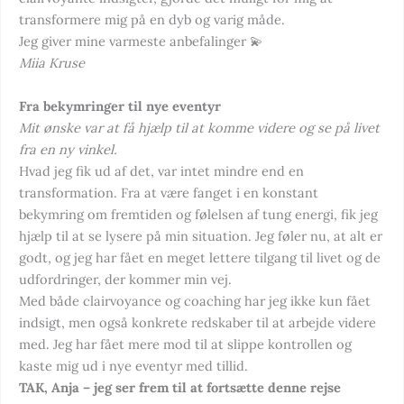
transformere mig på en dyb og varig måde.
Jeg giver mine varmeste anbefalinger 💫
Miia Kruse
Fra bekymringer til nye eventyr
Mit ønske var at få hjælp til at komme videre og se på livet
fra en ny vinkel.
Hvad jeg fik ud af det, var intet mindre end en
transformation. Fra at være fanget i en konstant
bekymring om fremtiden og følelsen af tung energi, fik jeg
hjælp til at se lysere på min situation. Jeg føler nu, at alt er
godt, og jeg har fået en meget lettere tilgang til livet og de
udfordringer, der kommer min vej.
Med både clairvoyance og coaching har jeg ikke kun fået
indsigt, men også konkrete redskaber til at arbejde videre
med. Jeg har fået mere mod til at slippe kontrollen og
kaste mig ud i nye eventyr med tillid.
TAK, Anja – jeg ser frem til at fortsætte denne rejse