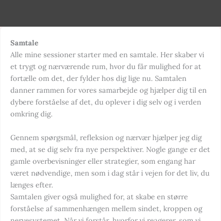
Samtale
Alle mine sessioner starter med en samtale. Her skaber vi
et trygt og nærværende rum, hvor du får mulighed for at
fortælle om det, der fylder hos dig lige nu. Samtalen
danner rammen for vores samarbejde og hjælper dig til en
dybere forståelse af det, du oplever i dig selv og i verden
omkring dig.
Gennem spørgsmål, refleksion og nærvær hjælper jeg dig
med, at se dig selv fra nye perspektiver. Nogle gange er det
gamle overbevisninger eller strategier, som engang har
været nødvendige, men som i dag står i vejen for det liv, du
længes efter.
Samtalen giver også mulighed for, at skabe en større
forståelse af sammenhængen mellem sindet, kroppen og
nervesystemet. Når vi forstår, hvorfor vi reagerer, som vi