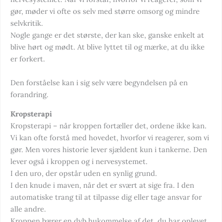
gør, møder vi ofte os selv med større omsorg og mindre
selvkritik.
Nogle gange er det største, der kan ske, ganske enkelt at
blive hørt og mødt. At blive lyttet til og mærke, at du ikke
er forkert.
Den forståelse kan i sig selv være begyndelsen på en
forandring.
Kropsterapi
Kropsterapi – når kroppen fortæller det, ordene ikke kan.
Vi kan ofte forstå med hovedet, hvorfor vi reagerer, som vi
gør. Men vores historie lever sjældent kun i tankerne. Den
lever også i kroppen og i nervesystemet.
I den uro, der opstår uden en synlig grund.
I den knude i maven, når det er svært at sige fra. I den
automatiske trang til at tilpasse dig eller tage ansvar for
alle andre.
Kroppen bærer en dyb hukommelse af det, du har oplevet