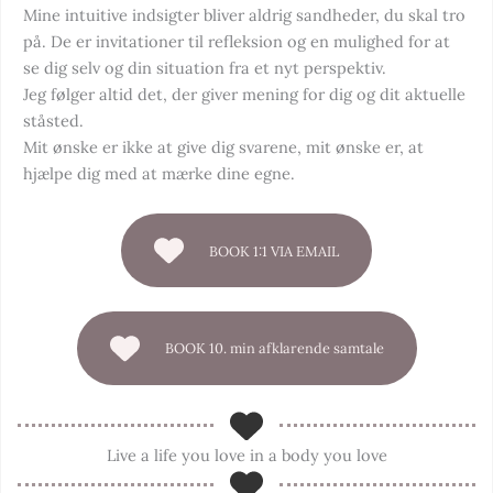
Mine intuitive indsigter bliver aldrig sandheder, du skal tro
på. De er invitationer til refleksion og en mulighed for at
se dig selv og din situation fra et nyt perspektiv.
Jeg følger altid det, der giver mening for dig og dit aktuelle
ståsted.
Mit ønske er ikke at give dig svarene, mit ønske er, at
hjælpe dig med at mærke dine egne.
BOOK 1:1 VIA EMAIL
BOOK 10. min afklarende samtale
Live a life you love in a body you love