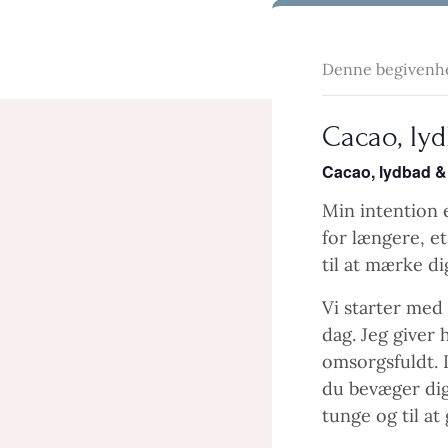
Denne begivenhed
Cacao, ly
Cacao, lydbad & 
Min intention e
for længere, et
til at mærke d
Vi starter med
dag. Jeg giver
omsorgsfuldt. 
du bevæger dig 
tunge og til at