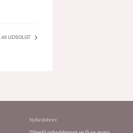
– 9.45 UDSOLGT
Nyhedsbrev
Tilmeld nyhedsbrevet og få en gratis