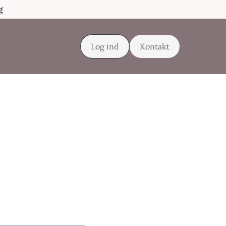
g
Log ind
Kontakt