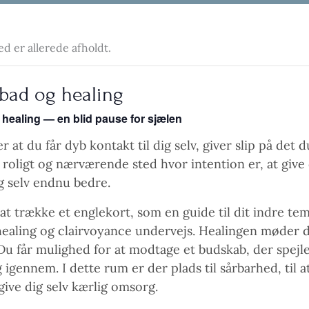
 er allerede afholdt.
dbad og healing
healing — en blid pause for sjælen
r at du får dyb kontakt til dig selv, giver slip på det 
 roligt og nærværende sted hvor intention er, at give 
ig selv endnu bedre.
 at trække et englekort, som en guide til dit indre te
 healing og clairvoyance undervejs. Healingen møder di
Du får mulighed for at modtage et budskab, der spejle
igennem. I dette rum er der plads til sårbarhed, til a
 give dig selv kærlig omsorg.