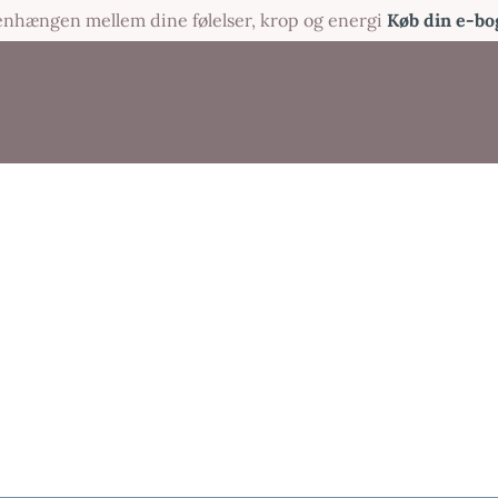
menhængen mellem dine følelser, krop og energi
Køb din e-bo