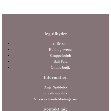
Jeg tilbyder
1:1 Sessions
Hold og events
Gruppeforløb
Bali Pura
Online butik
Information
Anja Nøddebo
Privatlivspolitik
Vilkår & handelsbetingelser
Kontakt mig