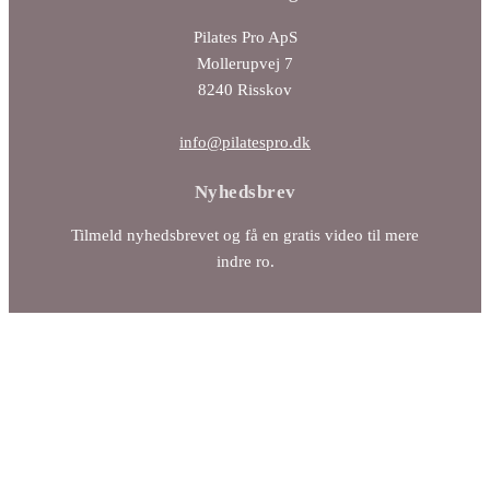
Pilates Pro ApS
Mollerupvej 7
8240 Risskov
info@pilatespro.dk
Nyhedsbrev
Tilmeld nyhedsbrevet og få en gratis video til mere
indre ro.