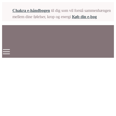
Gå
Chakra e-håndbogen
til dig som vil forstå sammenhængen
til
mellem dine følelser, krop og energi
Køb din e-bog
indholdet